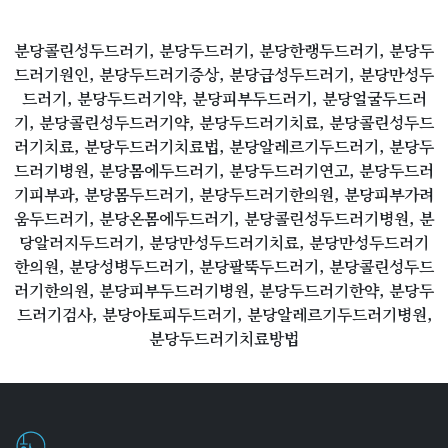
분당콜린성두드러기, 분당두드러기, 분당한랭두드러기, 분당두
드러기원인, 분당두드러기증상, 분당급성두드러기, 분당만성두
드러기, 분당두드러기약, 분당피부두드러기, 분당얼굴두드러
기, 분당콜린성두드러기약, 분당두드러기치료, 분당콜린성두드
러기치료, 분당두드러기치료법, 분당알레르기두드러기, 분당두
드러기병원, 분당몸에두드러기, 분당두드러기연고, 분당두드러
기피부과, 분당몸두드러기, 분당두드러기한의원, 분당피부가려
움두드러기, 분당온몸에두드러기, 분당콜린성두드러기병원, 분
당알러지두드러기, 분당만성두드러기치료, 분당만성두드러기
한의원, 분당성병두드러기, 분당팔뚝두드러기, 분당콜린성두드
러기한의원, 분당피부두드러기병원, 분당두드러기한약, 분당두
드러기검사, 분당아토피두드러기, 분당알레르기두드러기병원,
분당두드러기치료방법