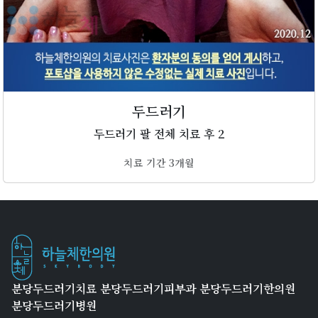
두드러기
두드러기 팔 전체 치료 후 2
치료 기간 3개월
분당두드러기치료 분당두드러기피부과 분당두드러기한의원
분당두드러기병원