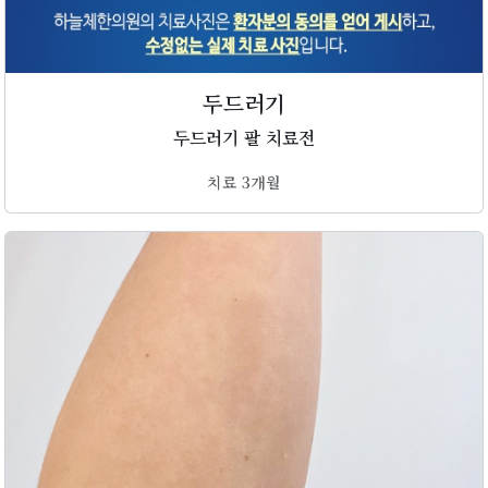
두드러기
두드러기 팔 치료전
치료 3개월